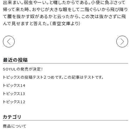
出来まい。弱虫やーい。と囃したからである。小使に負ぶさって
帰って来た時、おやじが大きな眼をして二階ぐらいから飛び降り
て腰を抜かす奴があるかと云ったから、この次は抜かさずに飛
んで見せますと答えた。（青空文庫より）
最近の投稿
SOYULの発売が決定！
トピックスの投稿テスト２つめです。この記事はテストです。
トピックス14
トピックス13
トピックス12
カテゴリ
商品について