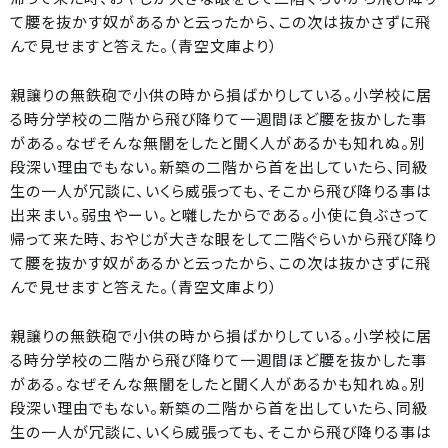
て腰を抜かす奴があるかと云ったから、この次は抜かさずに飛
んで見せますと答えた。（青空文庫より）
親譲りの無鉄砲で小供の時から損ばかりしている。小学校に居
る時分学校の二階から飛び降りて一週間ほど腰を抜かした事
がある。なぜそんな無闇をしたと聞く人があるかも知れぬ。別
段深い理由でもない。新築の二階から首を出していたら、同級
生の一人が冗談に、いくら威張っても、そこから飛び降りる事は
出来まい。弱虫やーい。と囃したからである。小使に負ぶさって
帰って来た時、おやじが大きな眼をして二階ぐらいから飛び降り
て腰を抜かす奴があるかと云ったから、この次は抜かさずに飛
んで見せますと答えた。（青空文庫より）
親譲りの無鉄砲で小供の時から損ばかりしている。小学校に居
る時分学校の二階から飛び降りて一週間ほど腰を抜かした事
がある。なぜそんな無闇をしたと聞く人があるかも知れぬ。別
段深い理由でもない。新築の二階から首を出していたら、同級
生の一人が冗談に、いくら威張っても、そこから飛び降りる事は